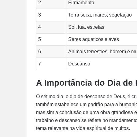
2
Firmamento
3
Terra seca, mares, vegetação
4
Sol, lua, estrelas
5
Seres aquáticos e aves
6
Animais terrestres, homem e m
7
Descanso
A Importância do Dia de
O sétimo dia, o dia de descanso de Deus, é cr
também estabelece um padrão para a humanida
mas sim a conclusão de uma obra grandiosa e
trabalho e descanso se reflete no mandamento
tema relevante na vida espiritual de muitos.