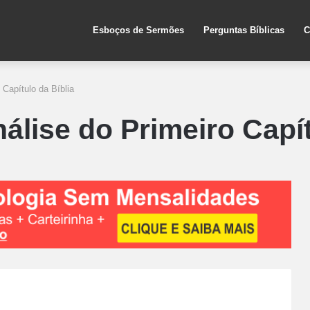
Esboços de Sermões
Perguntas Bíblicas
C
Capítulo da Bíblia
lise do Primeiro Capít