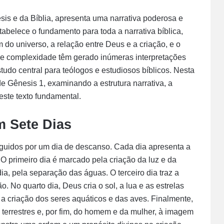
esis e da Bíblia, apresenta uma narrativa poderosa e
tabelece o fundamento para toda a narrativa bíblica,
 do universo, a relação entre Deus e a criação, e o
 e complexidade têm gerado inúmeras interpretações
studo central para teólogos e estudiosos bíblicos. Nesta
de Gênesis 1, examinando a estrutura narrativa, a
deste texto fundamental.
m Sete Dias
eguidos por um dia de descanso. Cada dia apresenta a
 O primeiro dia é marcado pela criação da luz e da
ia, pela separação das águas. O terceiro dia traz a
. No quarto dia, Deus cria o sol, a lua e as estrelas
 a criação dos seres aquáticos e das aves. Finalmente,
 terrestres e, por fim, do homem e da mulher, à imagem