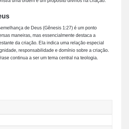
stra uma ordem e um propósito divinos na criação.
eus
semelhança de Deus (Gênesis 1:27) é um ponto
diversas maneiras, mas essencialmente destaca a
stante da criação. Ela indica uma relação especial
gnidade, responsabilidade e domínio sobre a criação.
frase continua a ser um tema central na teologia.