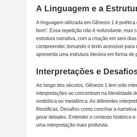
A Linguagem e a Estrutur
A linguagem utilizada em Gênesis 1 é poética e
bom”. Essa repetição não é redundante, mas sim
estrutura narrativa, com a criação em seis dias
compreender, tornando o texto acessível para 
apresenta uma estrutura literária em forma de
Interpretações e Desafio
Ao longo dos séculos, Gênesis 1 tem sido inte
interpretações se concentram na literalidade 
simbólica ou metafórica. As diferentes interpr
filosóficas. Desafios como conciliar a narrati
gerar debates. Entender o contexto histórico e 
uma interpretação mais profunda.