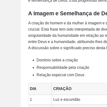
e semelhança de Deus. Esta progressão demon
A Imagem e Semelhança de D
A criação do homem e da mulher à imagem e 
crucial. Esta frase tem sido interpretada de 
singularidade da humanidade em relação ao re
entre Deus e a humanidade, atribuindo-lhes di
A discussão sobre o significado preciso desta 
Domínio sobre a criação
Responsabilidade pela criação
Relação especial com Deus
DIA
CRIAÇÃO
1
Luz e escuridão