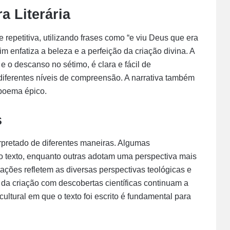
a Literária
 repetitiva, utilizando frases como “e viu Deus que era
 enfatiza a beleza e a perfeição da criação divina. A
 e o descanso no sétimo, é clara e fácil de
diferentes níveis de compreensão. A narrativa também
 poema épico.
s
rpretado de diferentes maneiras. Algumas
do texto, enquanto outras adotam uma perspectiva mais
etações refletem as diversas perspectivas teológicas e
va da criação com descobertas científicas continuam a
cultural em que o texto foi escrito é fundamental para