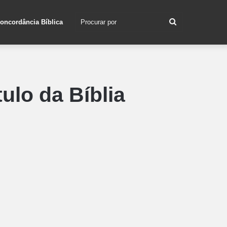
Procurar
oncordância Bíblica
por
ulo da Bíblia