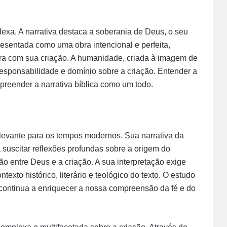
exa. A narrativa destaca a soberania de Deus, o seu
resentada como uma obra intencional e perfeita,
a com sua criação. A humanidade, criada à imagem de
sponsabilidade e domínio sobre a criação. Entender a
preender a narrativa bíblica como um todo.
levante para os tempos modernos. Sua narrativa da
 suscitar reflexões profundas sobre a origem do
ão entre Deus e a criação. A sua interpretação exige
to histórico, literário e teológico do texto. O estudo
 continua a enriquecer a nossa compreensão da fé e do