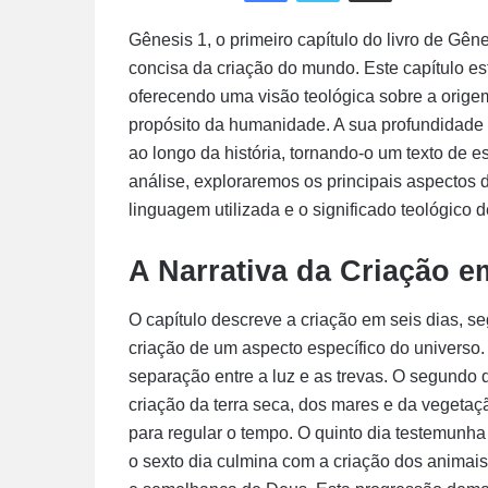
Gênesis 1, o primeiro capítulo do livro de Gên
concisa da criação do mundo. Este capítulo es
oferecendo uma visão teológica sobre a origem
propósito da humanidade. A sua profundidade
ao longo da história, tornando-o um texto de e
análise, exploraremos os principais aspectos 
linguagem utilizada e o significado teológico 
A Narrativa da Criação e
O capítulo descreve a criação em seis dias, s
criação de um aspecto específico do universo.
separação entre a luz e as trevas. O segundo d
criação da terra seca, dos mares e da vegetação
para regular o tempo. O quinto dia testemunha
o sexto dia culmina com a criação dos animais