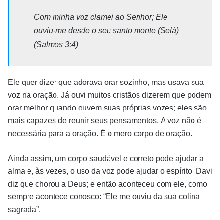
Com minha voz clamei ao Senhor; Ele
ouviu-me desde o seu santo monte (Selá)
(Salmos 3:4)
Ele quer dizer que adorava orar sozinho, mas usava sua
voz na oração. Já ouvi muitos cristãos dizerem que podem
orar melhor quando ouvem suas próprias vozes; eles são
mais capazes de reunir seus pensamentos. A voz não é
necessária para a oração. É o mero corpo de oração.
Ainda assim, um corpo saudável e correto pode ajudar a
alma e, às vezes, o uso da voz pode ajudar o espírito. Davi
diz que chorou a Deus; e então aconteceu com ele, como
sempre acontece conosco: “Ele me ouviu da sua colina
sagrada”.