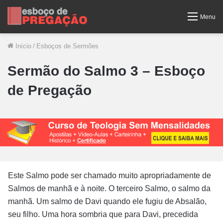
Menu
Início
/
Esboços de Sermões
Sermão do Salmo 3 – Esboço
de Pregação
Este Salmo pode ser chamado muito apropriadamente de
Salmos de manhã e à noite. O terceiro Salmo, o salmo da
manhã. Um salmo de Davi quando ele fugiu de Absalão,
seu filho. Uma hora sombria que para Davi, precedida