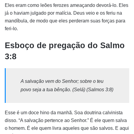
Eles eram como leões ferozes ameaçando devorá-lo. Eles
já o haviam julgado por malícia. Deus veio e os feriu na
mandíbula, de modo que eles perderam suas forças para
feri-lo.
Esboço de pregação do Salmo
3:8
A salvação vem do Senhor; sobre o teu
povo seja a tua bênção. (Selá) (Salmos 3:8)
Esse é um doce hino da manhã. Soa doutrina calvinista
disso. “A salvação pertence ao Senhor.” É ele quem salva
o homem. É ele quem livra aqueles que são salvos. E aqui