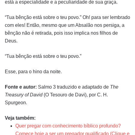
está a especialidade e a peculiaridade de sua graça.
“Tua bênção está sobre o teu povo.” Oh! para ser lembrado
com eles! Então, mesmo que um Absalão nos persiga, a
bênção não é retirada, pois isso implica nos filhos de
Deus.
“Tua bênção está sobre o teu povo.”
Esse, para o hino da noite.
Fonte e autor:
Salmo 3 traduzido e adaptado de
The
Treasury of David
(O Tesouro de Davi), por C. H.
Spurgeon.
Veja também:
Quer pregar com conhecimento bíblico profundo?
Comece hoje a ser um pregador qualificado (Clique e