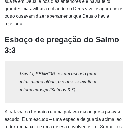
sua fé em Deus; e nos dias anteriores ele havia feito
grandes maravilhas confiando no Deus vivo; e agora um e
outro ousavam dizer abertamente que Deus o havia
rejeitado.
Esboço de pregação do Salmo
3:3
Mas tu, SENHOR, és um escudo para
mim; minha glória, e o que se exalta a
minha cabeça (Salmos 3:3)
A palavra no hebraico é uma palavra maior que a palavra
escudo. É um escudo – uma espécie de guarda acima, ao
redor, embaixo, de uma defesa envolvente. Tu, Senhor, és